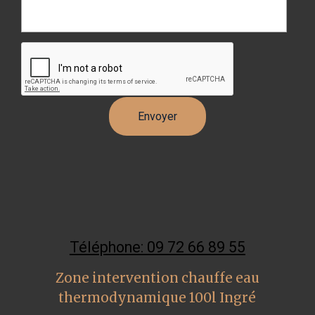
Téléphone: 09 72 66 89 55
Zone intervention chauffe eau
thermodynamique 100l Ingré