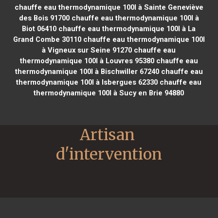
chauffe eau thermodynamique 100l à Sainte Geneviève
des Bois 91700
chauffe eau thermodynamique 100l à
Biot 06410
chauffe eau thermodynamique 100l à La
Grand Combe 30110
chauffe eau thermodynamique 100l
à Vigneux sur Seine 91270
chauffe eau
thermodynamique 100l à Louvres 95380
chauffe eau
thermodynamique 100l à Bischwiller 67240
chauffe eau
thermodynamique 100l à Isbergues 62330
chauffe eau
thermodynamique 100l à Sucy en Brie 94880
Artisan 
d'intervention