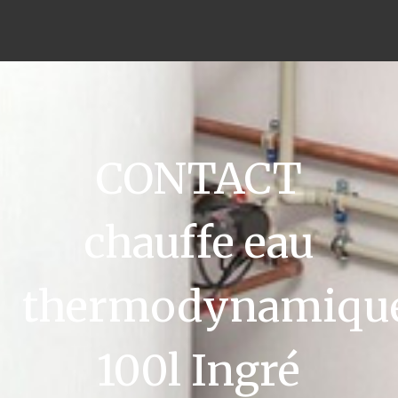
CONTACT
chauffe eau
thermodynamiqu
100l Ingré