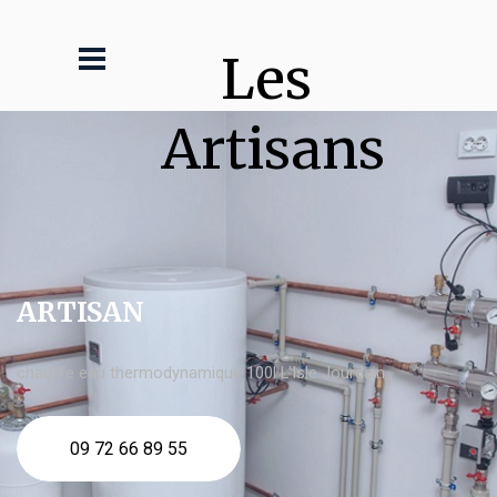
Les 
Artisans
ARTISAN
chauffe eau thermodynamique 100l L'Isle Jourdain
09 72 66 89 55