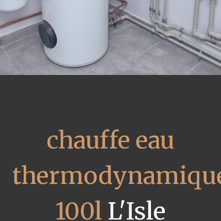
chauffe eau
thermodynamiqu
100l
L'Isle