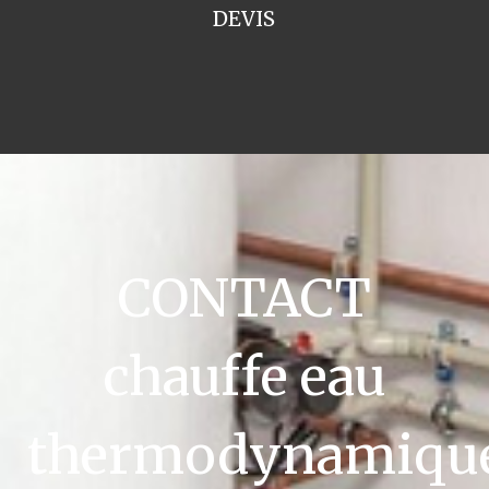
DEVIS
CONTACT
chauffe eau
thermodynamiqu