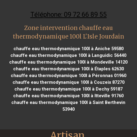
Téléphone: 09 72 66 89 55
Zone intervention chauffe eau
thermodynamique 100l L'Isle Jourdain
chauffe eau thermodynamique 100l à Aniche 59580
chauffe eau thermodynamique 100l à Languidic 56440
chauffe eau thermodynamique 100l à Mondeville 14120
chauffe eau thermodynamique 100l à Étaples 62630
chauffe eau thermodynamique 100l à Péronnas 01960
chauffe eau thermodynamique 100l à Couzeix 87270
chauffe eau thermodynamique 100l à Dechy 59187
chauffe eau thermodynamique 100l à Itteville 91760
chauffe eau thermodynamique 100l à Saint Berthevin
53940
Artisan 