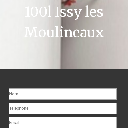
100l Issy les
Moulineaux