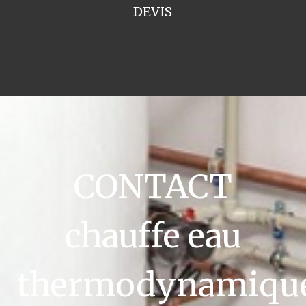
DEVIS
CONTACT
chauffe eau
thermodynamiqu