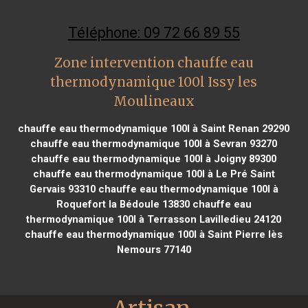
Téléphone: 09 72 66 89 55
Zone intervention chauffe eau
thermodynamique 100l Issy les
Moulineaux
chauffe eau thermodynamique 100l à Saint Renan 29290
chauffe eau thermodynamique 100l à Sevran 93270
chauffe eau thermodynamique 100l à Joigny 89300
chauffe eau thermodynamique 100l à Le Pré Saint
Gervais 93310
chauffe eau thermodynamique 100l à
Roquefort la Bédoule 13830
chauffe eau
thermodynamique 100l à Terrasson Lavilledieu 24120
chauffe eau thermodynamique 100l à Saint Pierre lès
Nemours 77140