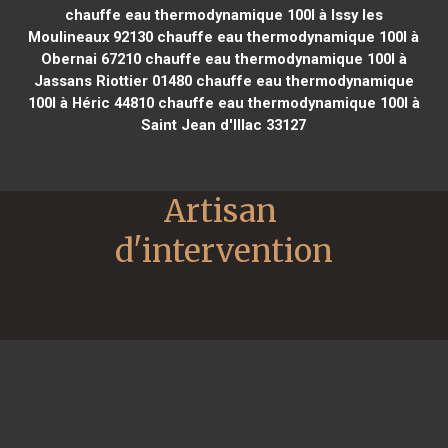
chauffe eau thermodynamique 100l à Issy les
Moulineaux 92130
chauffe eau thermodynamique 100l à
Obernai 67210
chauffe eau thermodynamique 100l à
Jassans Riottier 01480
chauffe eau thermodynamique
100l à Héric 44810
chauffe eau thermodynamique 100l à
Saint Jean d'Illac 33127
Artisan 
d'intervention