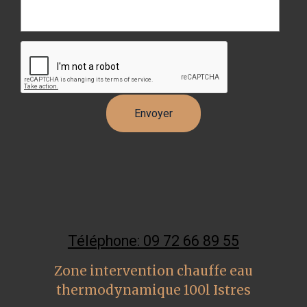
Téléphone: 09 72 66 89 55
Zone intervention chauffe eau
thermodynamique 100l Istres