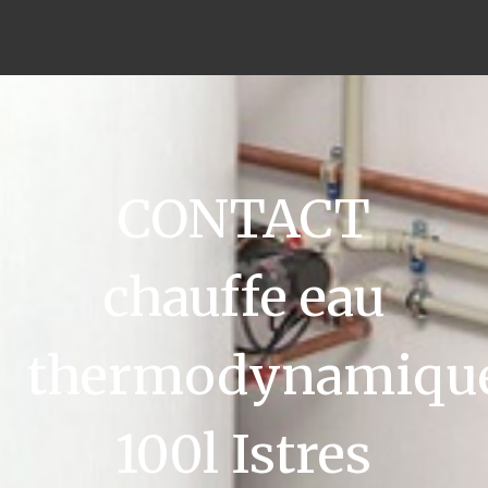
CONTACT
chauffe eau
thermodynamiqu
100l Istres