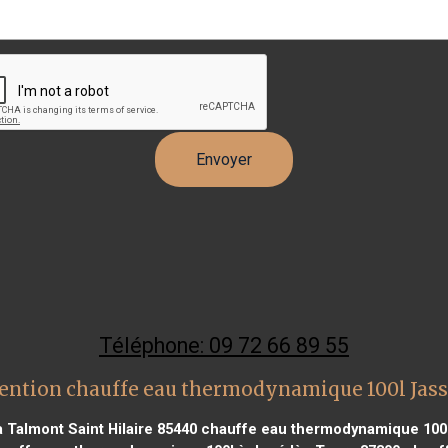
Téléphone: 09 72 66 89 55
ention chauffe eau thermodynamique 100l Jass
Talmont Saint Hilaire 85440
chauffe eau thermodynamique 100l 