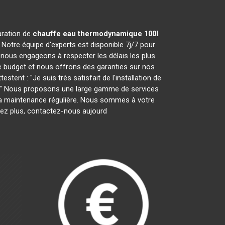
paration de
chauffe eau thermodynamique 100l
.
Notre équipe d'experts est disponible 7j/7 pour
nous engageons à respecter les délais les plus
e budget et nous offrons des garanties sur nos
tent : "Je suis très satisfait de l'installation de
ces." Nous proposons une large gamme de services
ar la maintenance régulière. Nous sommes à votre
tez plus, contactez-nous aujourd