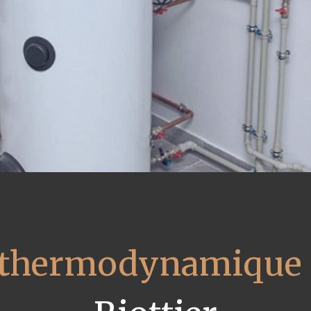
u thermodynamique 