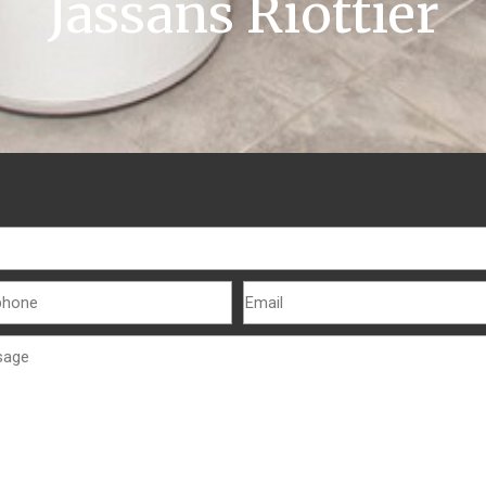
Jassans Riottier