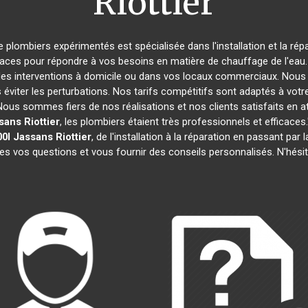
Riottier
e plombiers expérimentés est spécialisée dans l'installation et la ré
caces pour répondre à vos besoins en matière de chauffage de l'eau. 
des interventions à domicile ou dans vos locaux commerciaux. Nous 
éviter les perturbations. Nos tarifs compétitifs sont adaptés à votr
s sommes fiers de nos réalisations et nos clients satisfaits en attes
sans Riottier
, les plombiers étaient très professionnels et effica
0l
Jassans Riottier
, de l'installation à la réparation en passant p
tes vos questions et vous fournir des conseils personnalisés. N'hési