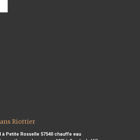
ans Riottier
à Petite Rosselle 57540
chauffe eau