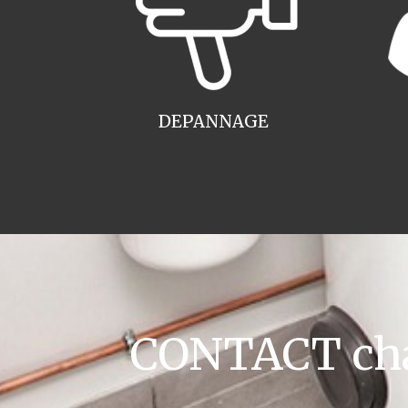
DEPANNAGE
CONTACT cha