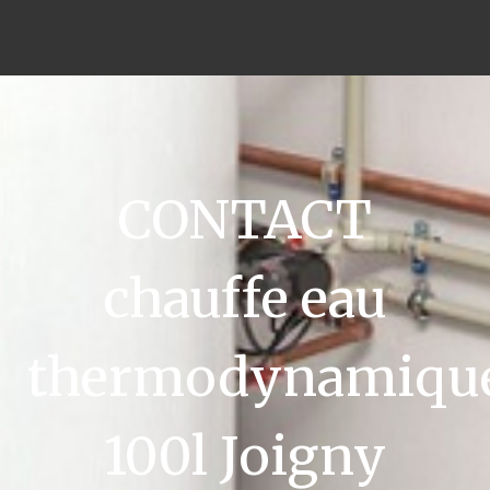
CONTACT
chauffe eau
thermodynamiqu
100l Joigny