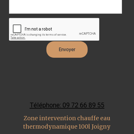
Téléphone: 09 72 66 89 55
Zone intervention chauffe eau
thermodynamique 100l Joigny