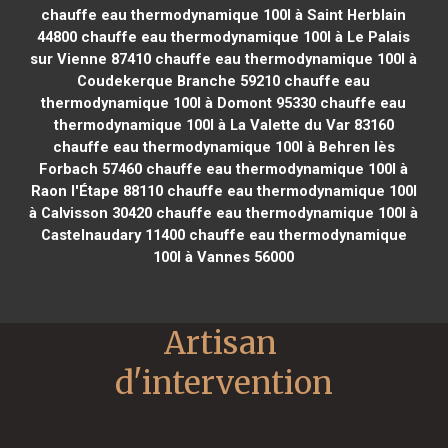
chauffe eau thermodynamique 100l à Saint Herblain
44800
chauffe eau thermodynamique 100l à Le Palais
sur Vienne 87410
chauffe eau thermodynamique 100l à
Coudekerque Branche 59210
chauffe eau
thermodynamique 100l à Domont 95330
chauffe eau
thermodynamique 100l à La Valette du Var 83160
chauffe eau thermodynamique 100l à Behren lès
Forbach 57460
chauffe eau thermodynamique 100l à
Raon l'Étape 88110
chauffe eau thermodynamique 100l
à Calvisson 30420
chauffe eau thermodynamique 100l à
Castelnaudary 11400
chauffe eau thermodynamique
100l à Vannes 56000
Artisan 
d'intervention