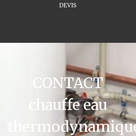
DEVIS
CONTACT
chauffe eau
thermodynamiqu