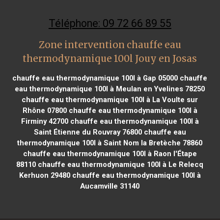
Téléphone: 09 72 66 89 55
Zone intervention chauffe eau
thermodynamique 100l Jouy en Josas
chauffe eau thermodynamique 100l à Gap 05000
chauffe
eau thermodynamique 100l à Meulan en Yvelines 78250
chauffe eau thermodynamique 100l à La Voulte sur
Rhône 07800
chauffe eau thermodynamique 100l à
Firminy 42700
chauffe eau thermodynamique 100l à
Saint Étienne du Rouvray 76800
chauffe eau
thermodynamique 100l à Saint Nom la Bretèche 78860
chauffe eau thermodynamique 100l à Raon l'Étape
88110
chauffe eau thermodynamique 100l à Le Relecq
Kerhuon 29480
chauffe eau thermodynamique 100l à
Aucamville 31140