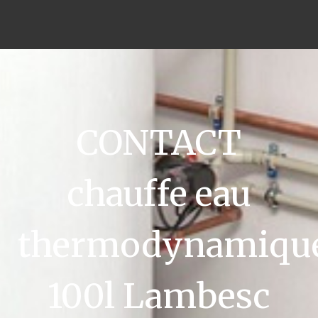
CONTACT
chauffe eau
thermodynamiqu
100l Lambesc