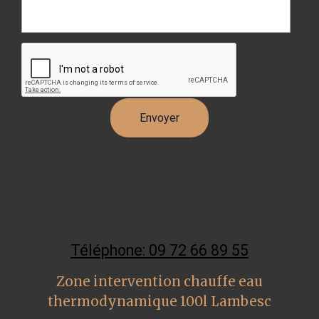
Téléphone: 09 72 66 89 55
Zone intervention chauffe eau
thermodynamique 100l Lambesc