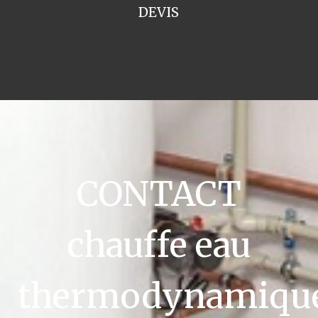
DEVIS
CONTACT
chauffe eau
thermodynamiqu