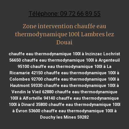
Téléphone: 09 72 66 89 55
Zone intervention chauffe eau
thermodynamique 100l Lambres lez
Douai
chauffe eau thermodynamique 100l à Inzinzac Lochrist
56650
chauffe eau thermodynamique 100l à Argenteuil
95100
chauffe eau thermodynamique 100l à La
Ricamarie 42150
chauffe eau thermodynamique 100l à
Colombes 92700
chauffe eau thermodynamique 100l à
Hautmont 59330
chauffe eau thermodynamique 100l à
Vendin le Vieil 62880
chauffe eau thermodynamique
100l à Alfortville 94140
chauffe eau thermodynamique
100l à Dinard 35800
chauffe eau thermodynamique 100l
à Évron 53600
chauffe eau thermodynamique 100l à
Douchy les Mines 59282