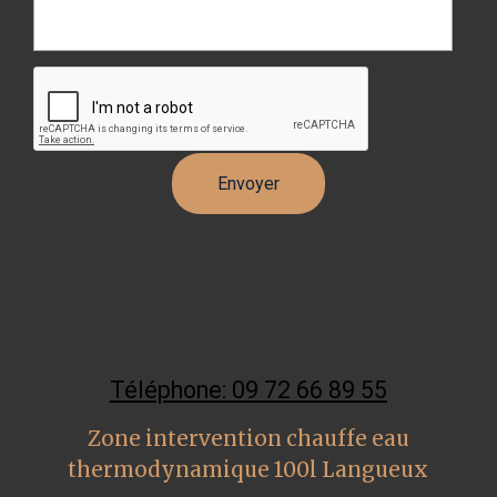
Téléphone: 09 72 66 89 55
Zone intervention chauffe eau
thermodynamique 100l Langueux