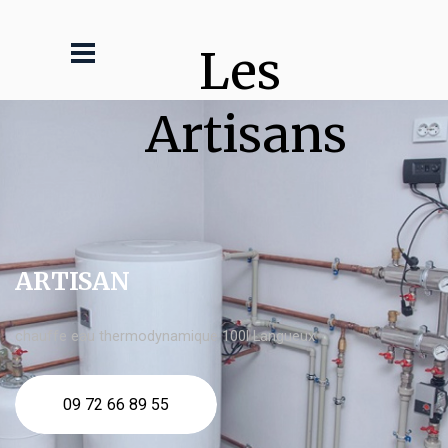
Les 
Artisans
ARTISAN
chauffe eau thermodynamique 100l Langueux
09 72 66 89 55