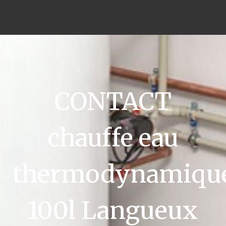
CONTACT
chauffe eau
thermodynamiqu
100l Langueux