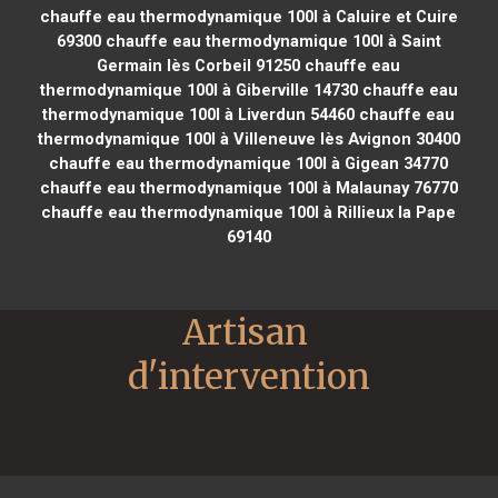
chauffe eau thermodynamique 100l à Caluire et Cuire
69300
chauffe eau thermodynamique 100l à Saint
Germain lès Corbeil 91250
chauffe eau
thermodynamique 100l à Giberville 14730
chauffe eau
thermodynamique 100l à Liverdun 54460
chauffe eau
thermodynamique 100l à Villeneuve lès Avignon 30400
chauffe eau thermodynamique 100l à Gigean 34770
chauffe eau thermodynamique 100l à Malaunay 76770
chauffe eau thermodynamique 100l à Rillieux la Pape
69140
Artisan 
d'intervention