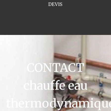
DEVIS
CONTACT
chauffe eau
thermodynamiqu