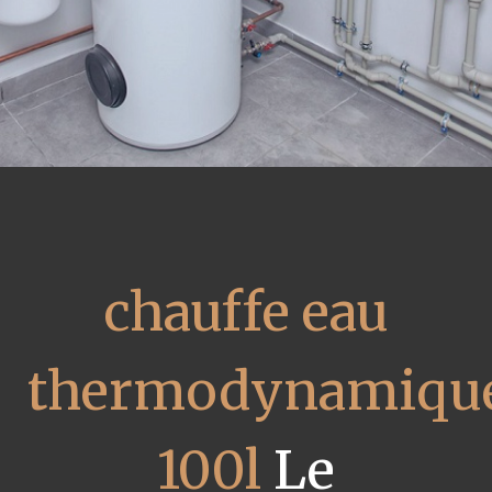
chauffe eau
thermodynamiqu
100l
Le