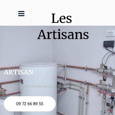
Les 
Artisans
ARTISAN
chauffe eau thermodynamique 100l Le Lavandou
09 72 66 89 55