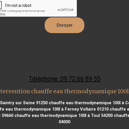
Téléphone: 09 72 66 89 55
ntervention chauffe eau thermodynamique 100l
Saintry sur Seine 91250
chauffe eau thermodynamique 100l à C
e eau thermodynamique 100l à Ferney Voltaire 01210
chauffe e
e 59660
chauffe eau thermodynamique 100l à Toul 54200
chauffe
04000