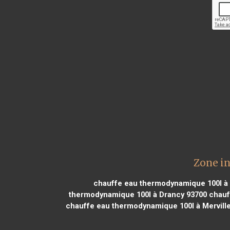
Zone i
chauffe eau thermodynamique 100l à 
thermodynamique 100l à Drancy 93700
chauff
chauffe eau thermodynamique 100l à Mervill