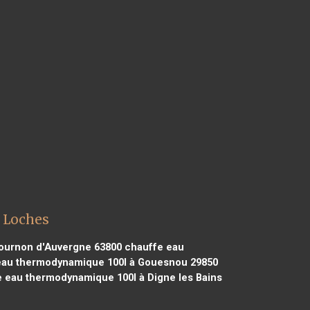
 Loches
ournon d'Auvergne 63800
chauffe eau
au thermodynamique 100l à Gouesnou 29850
 eau thermodynamique 100l à Digne les Bains