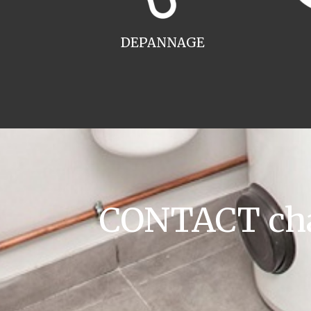
DEPANNAGE
CONTACT cha