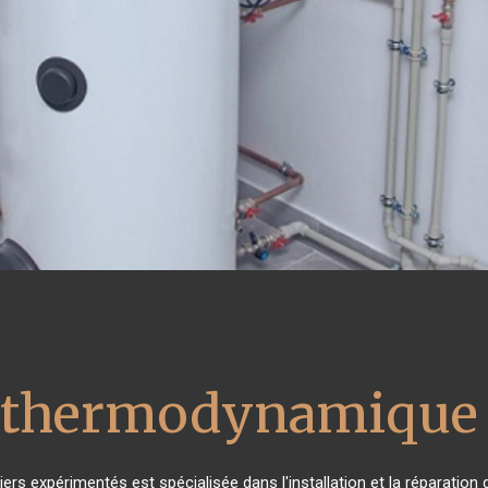
u thermodynamique 
ers expérimentés est spécialisée dans l'installation et la réparation