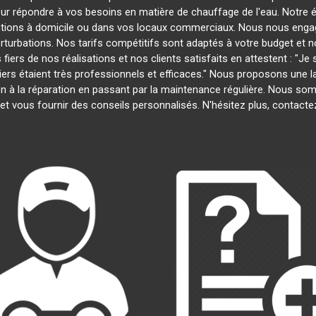
our répondre à vos besoins en matière de chauffage de l'eau. Notre é
entions à domicile ou dans vos locaux commerciaux. Nous nous engage
rturbations. Nos tarifs compétitifs sont adaptés à votre budget et 
s de nos réalisations et nos clients satisfaits en attestent : "Je su
biers étaient très professionnels et efficaces." Nous proposons une
ation à la réparation en passant par la maintenance régulière. Nous s
et vous fournir des conseils personnalisés. N'hésitez plus, contact