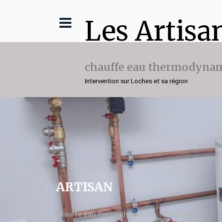
Les Artisa
chauffe eau thermodynam
Intervention sur Loches et sa région
ARTISAN
chauffe eau thermodynamique 100l Loches