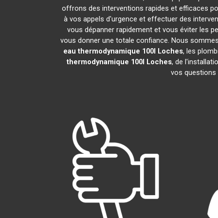
offrons des interventions rapides et efficaces p
à vos appels d'urgence et effectuer des interv
vous dépanner rapidement et vous éviter les pe
vous donner une totale confiance. Nous sommes fier
eau thermodynamique 100l
Loches
, les plom
thermodynamique 100l
Loches
, de l'install
vos questions 