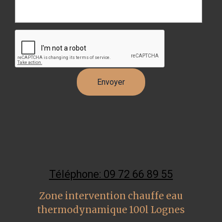
Téléphone: 09 72 66 89 55
Zone intervention chauffe eau
thermodynamique 100l Lognes