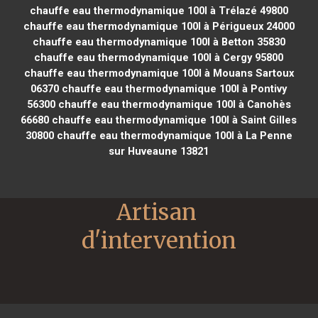
chauffe eau thermodynamique 100l à Trélazé 49800
chauffe eau thermodynamique 100l à Périgueux 24000
chauffe eau thermodynamique 100l à Betton 35830
chauffe eau thermodynamique 100l à Cergy 95800
chauffe eau thermodynamique 100l à Mouans Sartoux
06370
chauffe eau thermodynamique 100l à Pontivy
56300
chauffe eau thermodynamique 100l à Canohès
66680
chauffe eau thermodynamique 100l à Saint Gilles
30800
chauffe eau thermodynamique 100l à La Penne
sur Huveaune 13821
Artisan 
d'intervention