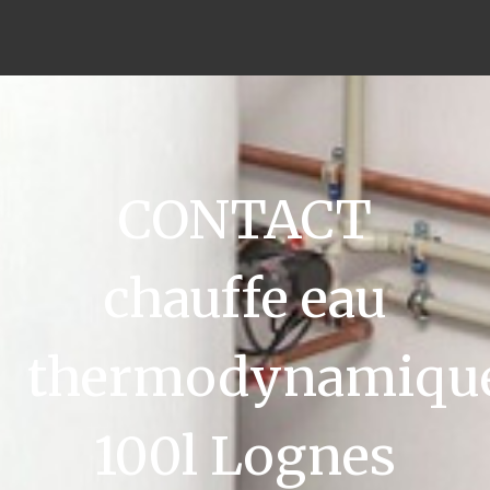
CONTACT
chauffe eau
thermodynamiqu
100l Lognes