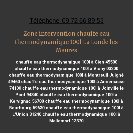
Téléphone: 09 72 66 89 55
Zone intervention chauffe eau
thermodynamique 100l La Londe les
Maures
chauffe eau thermodynamique 100l à Gien 45500
chauffe eau thermodynamique 100l à Vichy 03200
chauffe eau thermodynamique 100l à Montreuil Juigné
49460
chauffe eau thermodynamique 100l à Annemasse
74100
chauffe eau thermodynamique 100l à Joinville le
Pont 94340
chauffe eau thermodynamique 100l à
Kervignac 56700
chauffe eau thermodynamique 100l à
Bourbourg 59630
chauffe eau thermodynamique 100l à
L'Union 31240
chauffe eau thermodynamique 100l à
Mallemort 13370