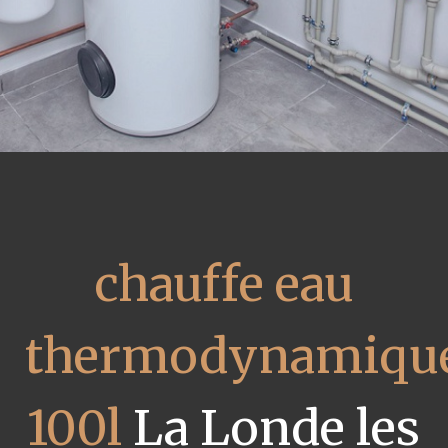
chauffe eau
thermodynamiqu
100l
La Londe les