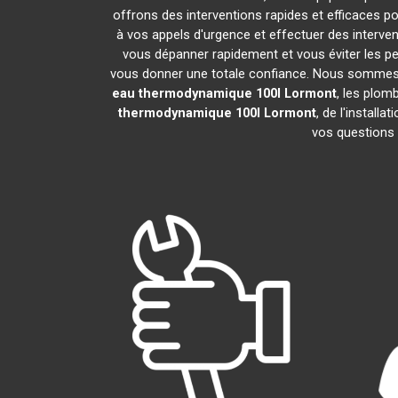
offrons des interventions rapides et efficaces p
à vos appels d'urgence et effectuer des interv
vous dépanner rapidement et vous éviter les pe
vous donner une totale confiance. Nous sommes fier
eau thermodynamique 100l
Lormont
, les plom
thermodynamique 100l
Lormont
, de l'install
vos questions 