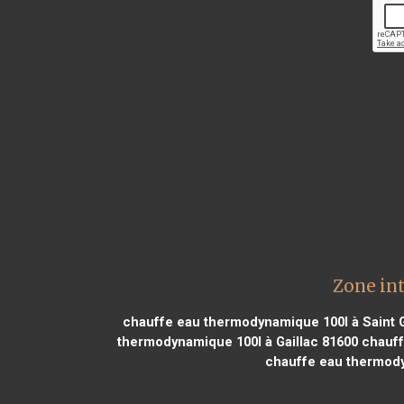
Zone in
chauffe eau thermodynamique 100l à Saint 
thermodynamique 100l à Gaillac 81600
chauff
chauffe eau thermod