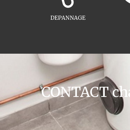
DEPANNAGE
CONTACT cha