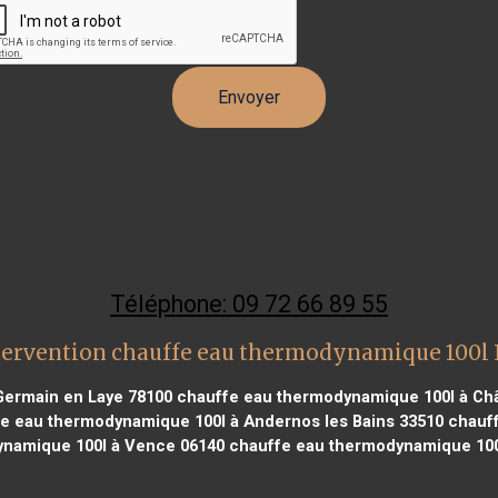
Téléphone: 09 72 66 89 55
tervention chauffe eau thermodynamique 100l
Germain en Laye 78100
chauffe eau thermodynamique 100l à Châ
e eau thermodynamique 100l à Andernos les Bains 33510
chauff
ynamique 100l à Vence 06140
chauffe eau thermodynamique 100l