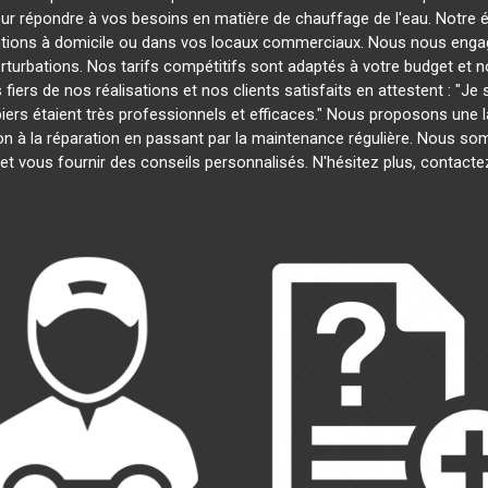
our répondre à vos besoins en matière de chauffage de l'eau. Notre é
entions à domicile ou dans vos locaux commerciaux. Nous nous engage
rturbations. Nos tarifs compétitifs sont adaptés à votre budget et 
s de nos réalisations et nos clients satisfaits en attestent : "Je su
biers étaient très professionnels et efficaces." Nous proposons un
ation à la réparation en passant par la maintenance régulière. Nous 
et vous fournir des conseils personnalisés. N'hésitez plus, contact