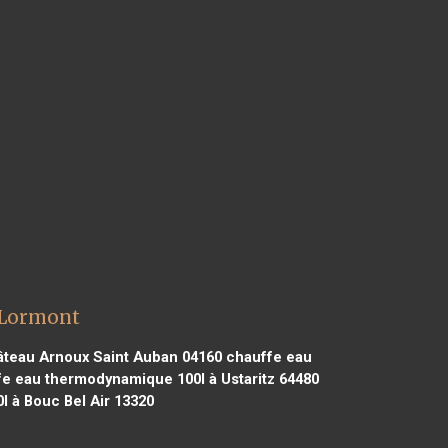
 Lormont
teau Arnoux Saint Auban 04160
chauffe eau
e eau thermodynamique 100l à Ustaritz 64480
 à Bouc Bel Air 13320