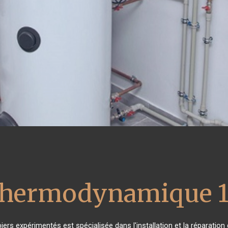
 thermodynamique 1
iers expérimentés est spécialisée dans l'installation et la réparation