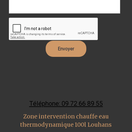
Téléphone: 09 72 66 89 55
Zone intervention chauffe eau
thermodynamique 100l Louhans