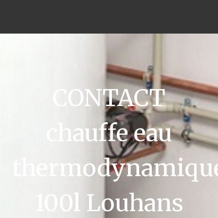
CONTACT
chauffe eau
thermodynamiqu
100l Louhans