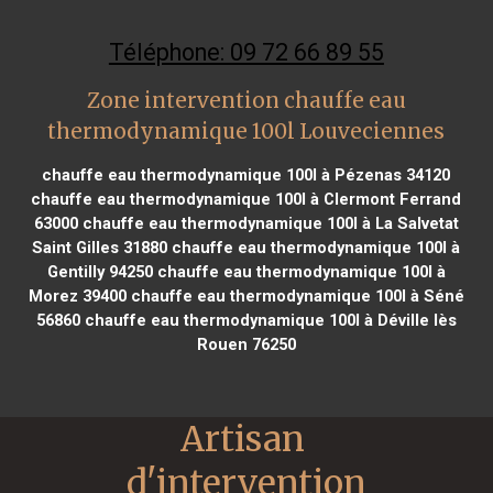
Téléphone: 09 72 66 89 55
Zone intervention chauffe eau
thermodynamique 100l Louveciennes
chauffe eau thermodynamique 100l à Pézenas 34120
chauffe eau thermodynamique 100l à Clermont Ferrand
63000
chauffe eau thermodynamique 100l à La Salvetat
Saint Gilles 31880
chauffe eau thermodynamique 100l à
Gentilly 94250
chauffe eau thermodynamique 100l à
Morez 39400
chauffe eau thermodynamique 100l à Séné
56860
chauffe eau thermodynamique 100l à Déville lès
Rouen 76250
Artisan 
d'intervention