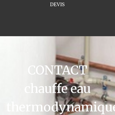
DEVIS
CONTACT
chauffe eau
thermodynamiqu