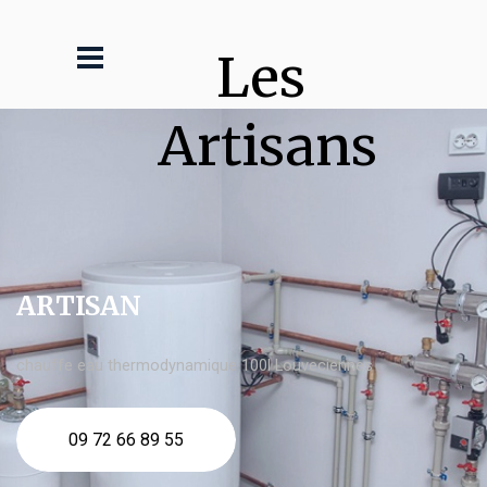
Les 
Artisans
ARTISAN
chauffe eau thermodynamique 100l Louveciennes
09 72 66 89 55