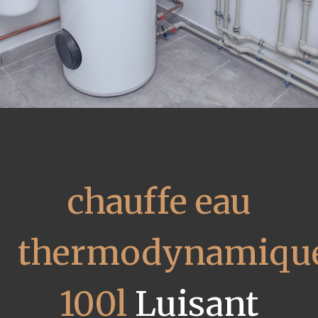
chauffe eau
thermodynamiqu
100l
Luisant