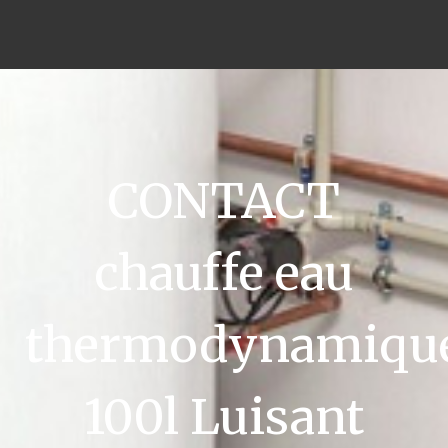
CONTACT
chauffe eau
thermodynamiqu
100l Luisant