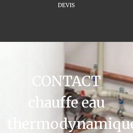
DEVIS
CONTACT
chauffe eau
thermodynamiqu