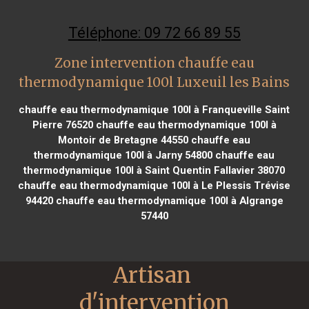
Téléphone: 09 72 66 89 55
Zone intervention chauffe eau
thermodynamique 100l Luxeuil les Bains
chauffe eau thermodynamique 100l à Franqueville Saint
Pierre 76520
chauffe eau thermodynamique 100l à
Montoir de Bretagne 44550
chauffe eau
thermodynamique 100l à Jarny 54800
chauffe eau
thermodynamique 100l à Saint Quentin Fallavier 38070
chauffe eau thermodynamique 100l à Le Plessis Trévise
94420
chauffe eau thermodynamique 100l à Algrange
57440
Artisan 
d'intervention