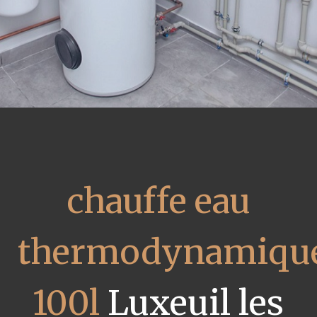
chauffe eau
thermodynamiqu
100l
Luxeuil les