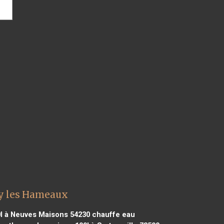
y les Hameaux
l à Neuves Maisons 54230
chauffe eau