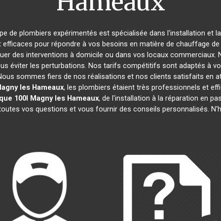
Hameaux
ipe de plombiers expérimentés est spécialisée dans l'installation et l
t efficaces pour répondre à vos besoins en matière de chauffage de l
tuer des interventions à domicile ou dans vos locaux commerciaux. 
s éviter les perturbations. Nos tarifs compétitifs sont adaptés à v
s sommes fiers de nos réalisations et nos clients satisfaits en attes
agny les Hameaux
, les plombiers étaient très professionnels et 
que 100l
Magny les Hameaux
, de l'installation à la réparation en
 toutes vos questions et vous fournir des conseils personnalisés. N'