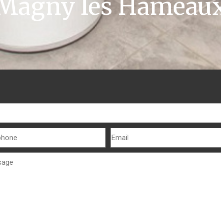
Magny les Hameau