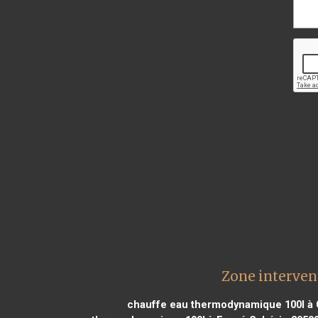
Zone interve
chauffe eau thermodynamique 100l à 