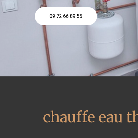
09 72 66 89 55
chauffe eau 