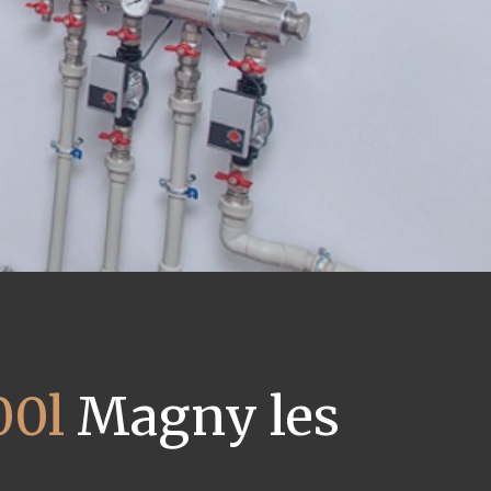
00l
Magny les