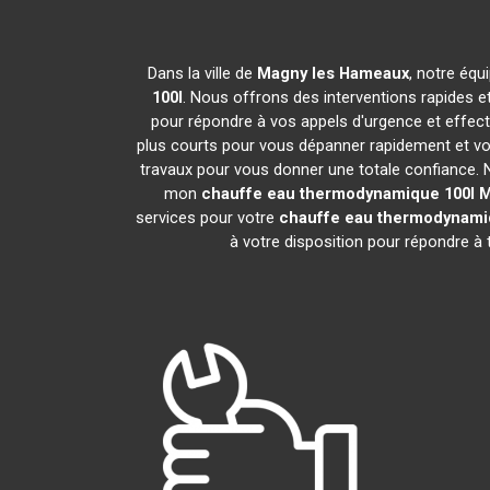
Dans la ville de
Magny les Hameaux
, notre équ
100l
. Nous offrons des interventions rapides e
pour répondre à vos appels d'urgence et effec
plus courts pour vous dépanner rapidement et vou
travaux pour vous donner une totale confiance. Nou
mon
chauffe eau thermodynamique 100l
M
services pour votre
chauffe eau thermodynami
à votre disposition pour répondre à