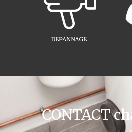
DEPANNAGE
CONTACT cha