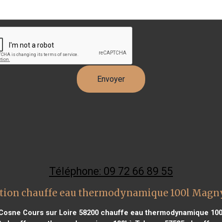
Téléphone: 09 72 66 89 55
ntion chauffe eau thermodynamique 100l Magn
Cosne Cours sur Loire 58200
chauffe eau thermodynamique 100