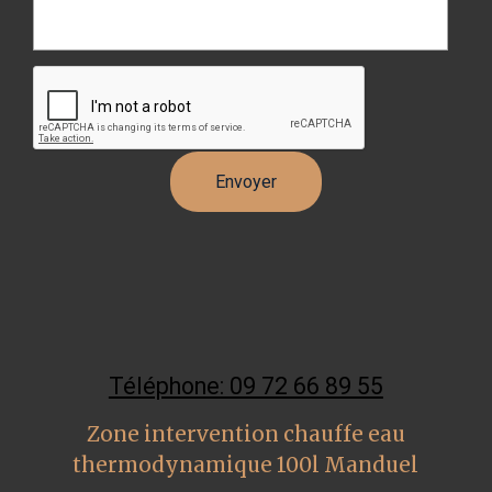
Téléphone: 09 72 66 89 55
Zone intervention chauffe eau
thermodynamique 100l Manduel