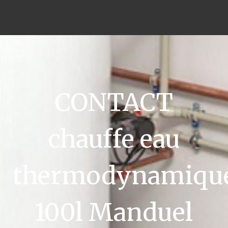
CONTACT
chauffe eau
thermodynamiqu
100l Manduel