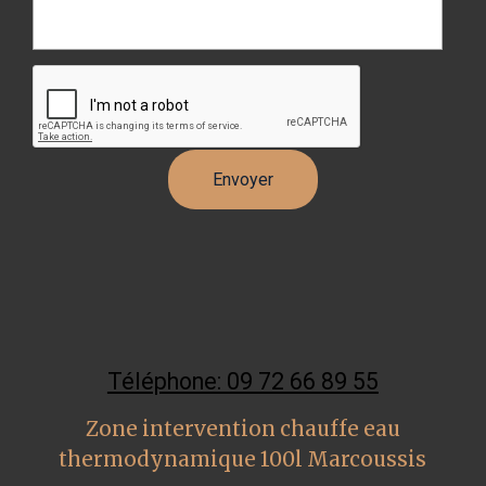
Téléphone: 09 72 66 89 55
Zone intervention chauffe eau
thermodynamique 100l Marcoussis