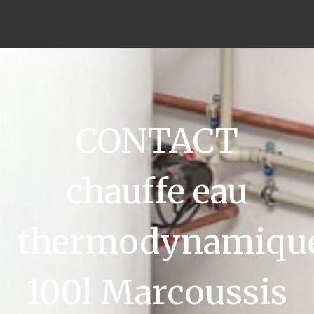
CONTACT
chauffe eau
thermodynamiqu
100l Marcoussis