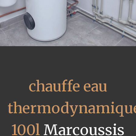
chauffe eau
thermodynamiqu
100l
Marcoussis