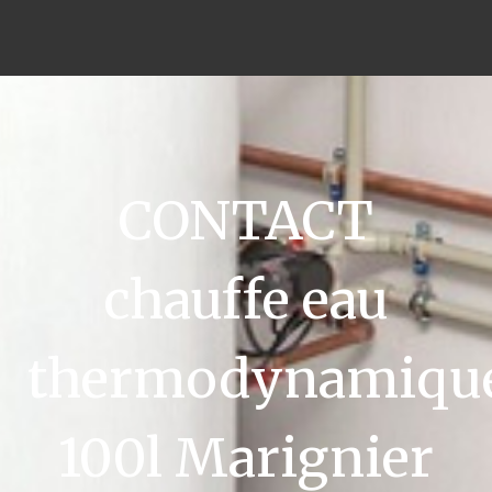
CONTACT
chauffe eau
thermodynamiqu
100l Marignier