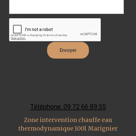
Téléphone: 09 72 66 89 55
Zone intervention chauffe eau
thermodynamique 100l Marignier