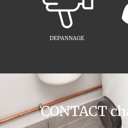
DEPANNAGE
CONTACT cha