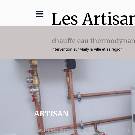
Les Artisa
chauffe eau thermodynam
Intervention sur Marly la Ville et sa région
ARTISAN
chauffe eau thermodynamique 100l Marly la Ville