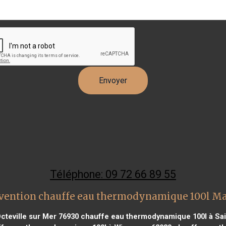
Téléphone: 09 72 66 89 55
vention chauffe eau thermodynamique 100l Mar
teville sur Mer 76930
chauffe eau thermodynamique 100l à Sai