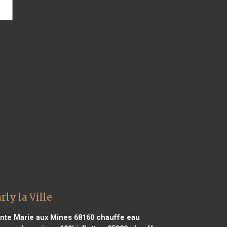
ly la Ville
nte Marie aux Mines 68160
chauffe eau