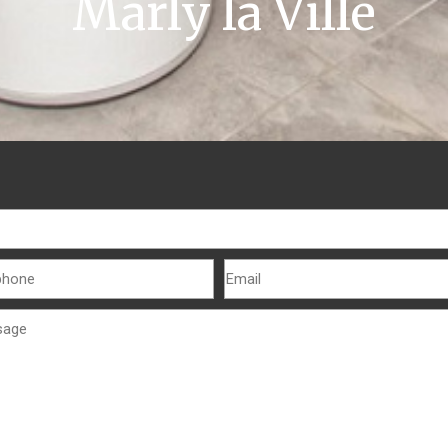
Marly la Ville