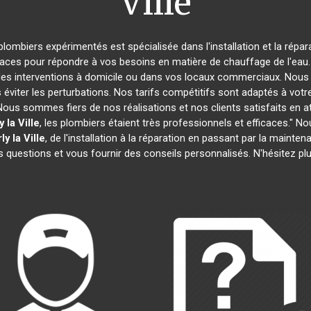
Ville
plombiers expérimentés est spécialisée dans l'installation et la répa
caces pour répondre à vos besoins en matière de chauffage de l'eau. 
des interventions à domicile ou dans vos locaux commerciaux. Nous 
éviter les perturbations. Nos tarifs compétitifs sont adaptés à votr
s sommes fiers de nos réalisations et nos clients satisfaits en attes
 la Ville
, les plombiers étaient très professionnels et efficaces."
ly la Ville
, de l'installation à la réparation en passant par la maint
 questions et vous fournir des conseils personnalisés. N'hésitez p