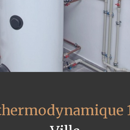
 thermodynamique 