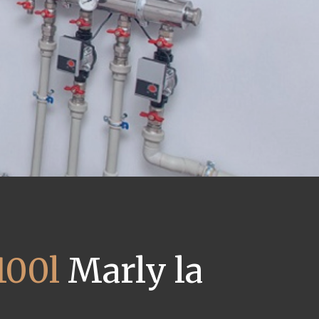
100l
Marly la