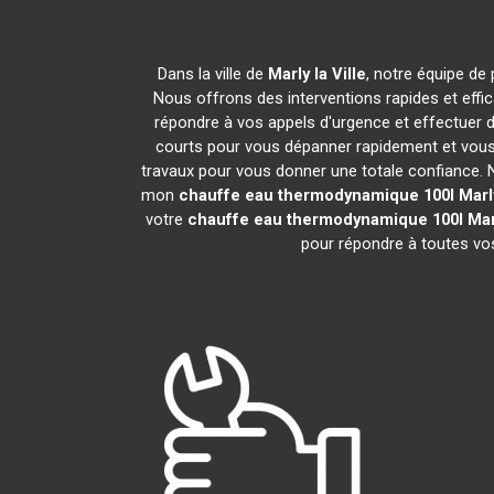
Dans la ville de
Marly la Ville
, notre équipe de 
Nous offrons des interventions rapides et effi
répondre à vos appels d'urgence et effectuer 
courts pour vous dépanner rapidement et vous 
travaux pour vous donner une totale confiance. Nou
mon
chauffe eau thermodynamique 100l
Marly
votre
chauffe eau thermodynamique 100l
Mar
pour répondre à toutes vos