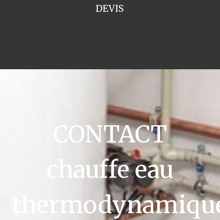
DEVIS
CONTACT
chauffe eau
thermodynamiqu