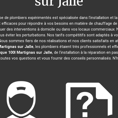
sur Jalle
ipe de plombiers expérimentés est spécialisée dans l'installation et l
t efficaces pour répondre à vos besoins en matière de chauffage de l
tuer des interventions à domicile ou dans vos locaux commerciaux. 
s éviter les perturbations. Nos tarifs compétitifs sont adaptés à v
s sommes fiers de nos réalisations et nos clients satisfaits en attes
artignas sur Jalle
, les plombiers étaient très professionnels et 
que 100l
Martignas sur Jalle
, de l'installation à la réparation en
 toutes vos questions et vous fournir des conseils personnalisés. N'