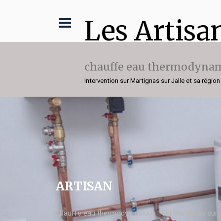
Les Artisa
chauffe eau thermodynam
Intervention sur Martignas sur Jalle et sa région
ARTISAN
chauffe eau thermodynamique 100l Martignas sur J