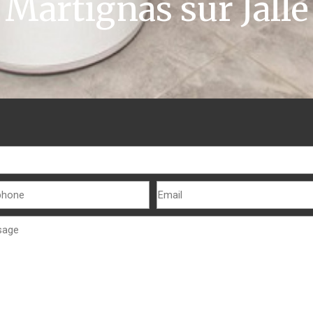
Martignas sur Jalle