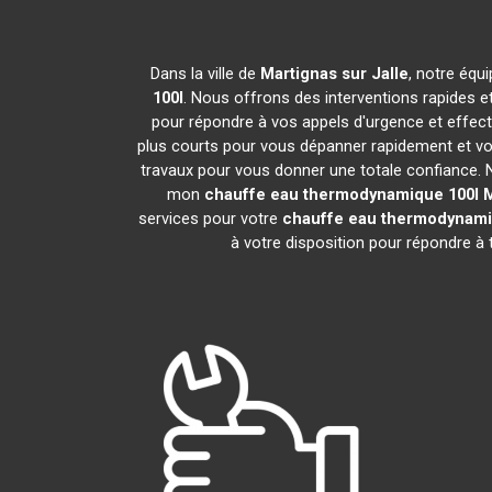
Dans la ville de
Martignas sur Jalle
, notre équ
100l
. Nous offrons des interventions rapides e
pour répondre à vos appels d'urgence et effec
plus courts pour vous dépanner rapidement et vou
travaux pour vous donner une totale confiance. Nou
mon
chauffe eau thermodynamique 100l
M
services pour votre
chauffe eau thermodynami
à votre disposition pour répondre à