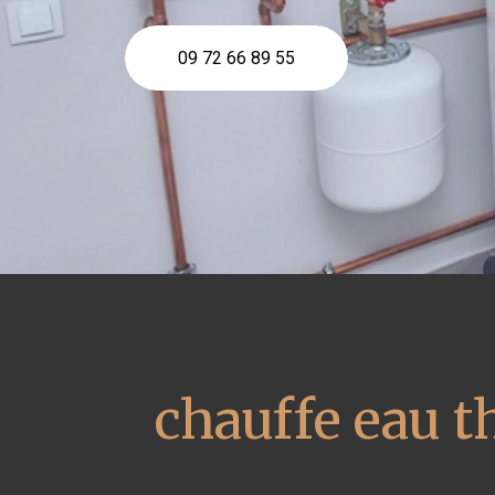
09 72 66 89 55
chauffe eau 