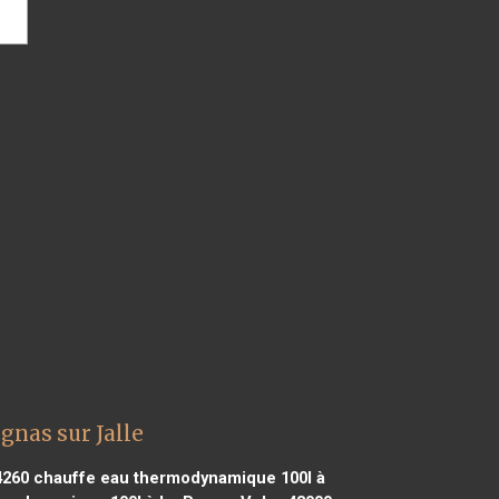
nas sur Jalle
4260
chauffe eau thermodynamique 100l à