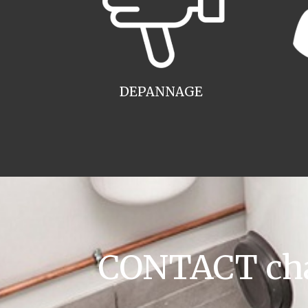
DEPANNAGE
CONTACT cha