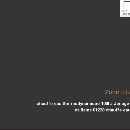
Zone int
chauffe eau thermodynamique 100l à Jonage
les Bains 01220
chauffe eau