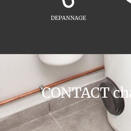
DEPANNAGE
CONTACT cha