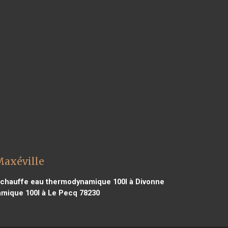
Maxéville
chauffe eau thermodynamique 100l à Divonne
mique 100l à Le Pecq 78230