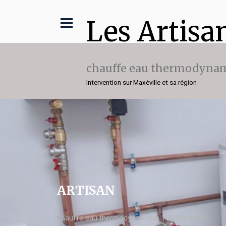
Les Artisa
chauffe eau thermodynam
Intervention sur Maxéville et sa région
ARTISAN
chauffe eau thermodynamique 100l Maxéville