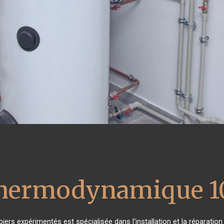
 thermodynamique 1
iers expérimentés est spécialisée dans l'installation et la réparatio