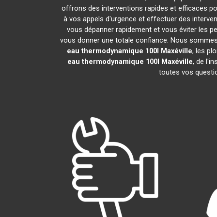
offrons des interventions rapides et efficaces p
à vos appels d'urgence et effectuer des interv
vous dépanner rapidement et vous éviter les pe
vous donner une totale confiance. Nous sommes fier
eau thermodynamique 100l
Maxéville
, les p
eau thermodynamique 100l
Maxéville
, de l'
toutes vos questio