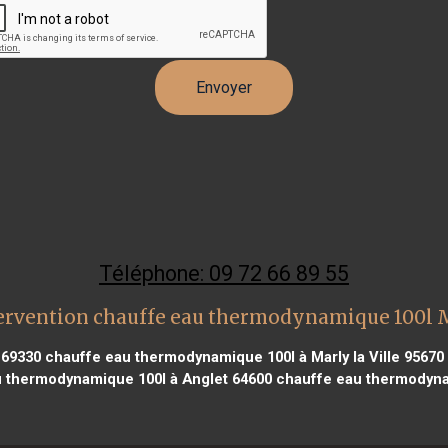
Téléphone: 09 72 66 89 55
ervention chauffe eau thermodynamique 100l 
 69330
chauffe eau thermodynamique 100l à Marly la Ville 95670
 thermodynamique 100l à Anglet 64600
chauffe eau thermodyna