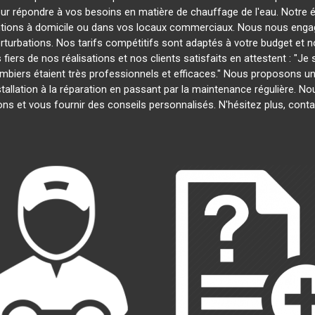
our répondre à vos besoins en matière de chauffage de l'eau. Notre é
entions à domicile ou dans vos locaux commerciaux. Nous nous engage
rturbations. Nos tarifs compétitifs sont adaptés à votre budget et 
s de nos réalisations et nos clients satisfaits en attestent : "Je su
lombiers étaient très professionnels et efficaces." Nous proposons 
installation à la réparation en passant par la maintenance régulière.
ns et vous fournir des conseils personnalisés. N'hésitez plus, con