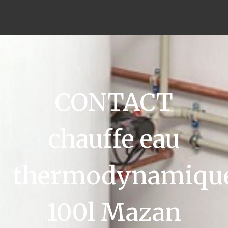
CONTACT
chauffe eau
thermodynamiqu
100l Mazan