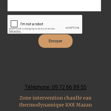
Téléphone: 09 72 66 89 55
Zone intervention chauffe eau
thermodynamique 100l Mazan