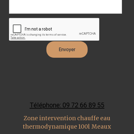
Téléphone: 09 72 66 89 55
Zone intervention chauffe eau
thermodynamique 100l Meaux