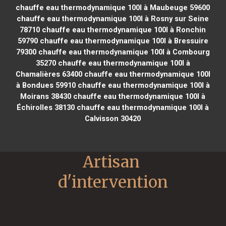
chauffe eau thermodynamique 100l à Maubeuge 59600
chauffe eau thermodynamique 100l à Rosny sur Seine
78710
chauffe eau thermodynamique 100l à Ronchin
59790
chauffe eau thermodynamique 100l à Bressuire
79300
chauffe eau thermodynamique 100l à Combourg
35270
chauffe eau thermodynamique 100l à
Chamalières 63400
chauffe eau thermodynamique 100l
à Bondues 59910
chauffe eau thermodynamique 100l à
Moirans 38430
chauffe eau thermodynamique 100l à
Échirolles 38130
chauffe eau thermodynamique 100l à
Calvisson 30420
Artisan 
d'intervention