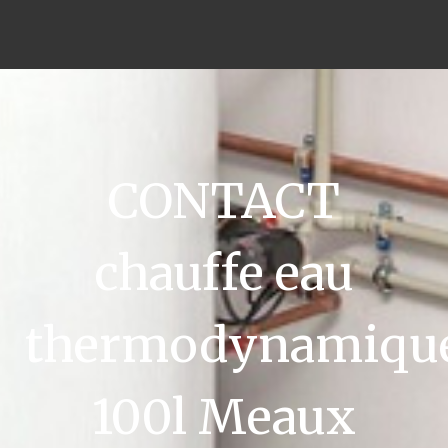
CONTACT
chauffe eau
thermodynamiqu
100l Meaux