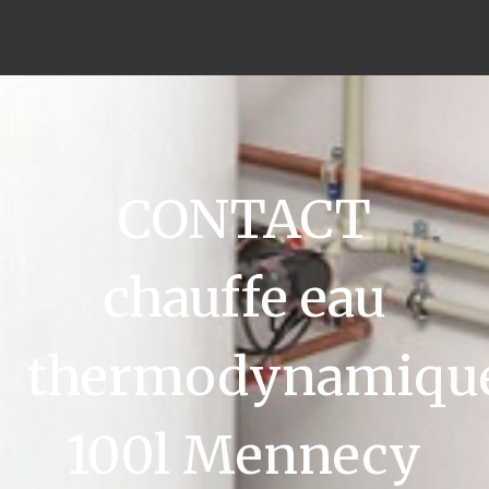
CONTACT
chauffe eau
thermodynamiqu
100l Mennecy