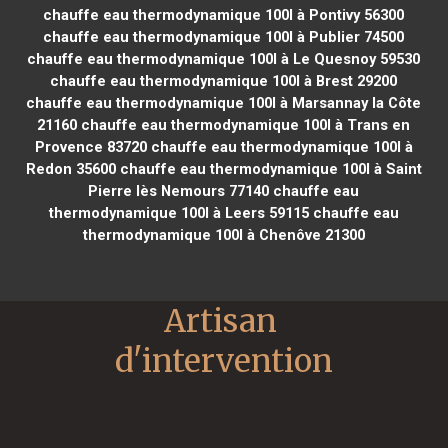
chauffe eau thermodynamique 100l à Pontivy 56300
chauffe eau thermodynamique 100l à Publier 74500
chauffe eau thermodynamique 100l à Le Quesnoy 59530
chauffe eau thermodynamique 100l à Brest 29200
chauffe eau thermodynamique 100l à Marsannay la Côte
21160
chauffe eau thermodynamique 100l à Trans en
Provence 83720
chauffe eau thermodynamique 100l à
Redon 35600
chauffe eau thermodynamique 100l à Saint
Pierre lès Nemours 77140
chauffe eau
thermodynamique 100l à Leers 59115
chauffe eau
thermodynamique 100l à Chenôve 21300
Artisan 
d'intervention