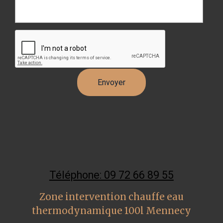
Téléphone: 09 72 66 89 55
Zone intervention chauffe eau
thermodynamique 100l Mennecy