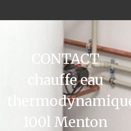
CONTACT
chauffe eau
thermodynamiqu
100l Menton