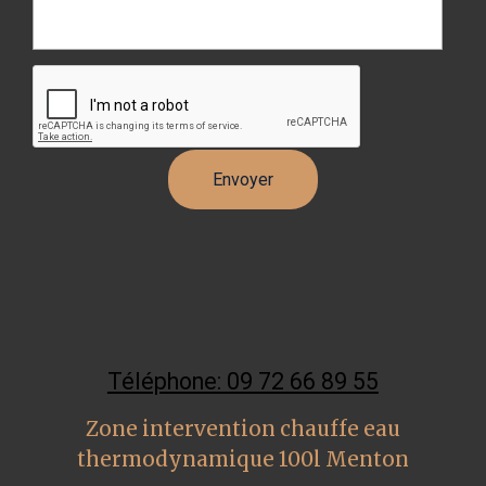
Téléphone: 09 72 66 89 55
Zone intervention chauffe eau
thermodynamique 100l Menton