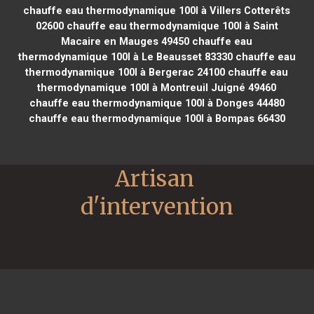
chauffe eau thermodynamique 100l à Villers Cotterêts
02600
chauffe eau thermodynamique 100l à Saint
Macaire en Mauges 49450
chauffe eau
thermodynamique 100l à Le Beausset 83330
chauffe eau
thermodynamique 100l à Bergerac 24100
chauffe eau
thermodynamique 100l à Montreuil Juigné 49460
chauffe eau thermodynamique 100l à Donges 44480
chauffe eau thermodynamique 100l à Bompas 66430
Artisan 
d'intervention