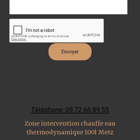
Téléphone: 09 72 66 89 55
Zone intervention chauffe eau
thermodynamique 100l Metz