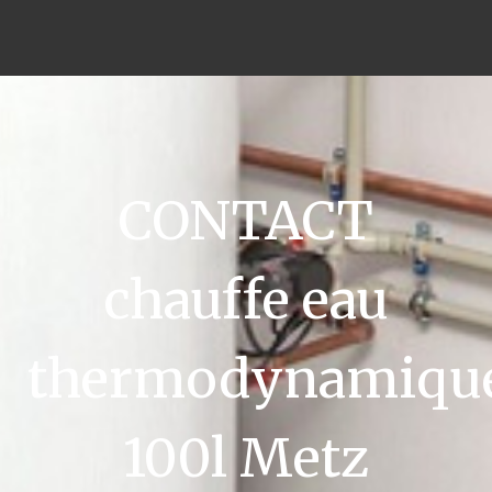
CONTACT
chauffe eau
thermodynamiqu
100l Metz