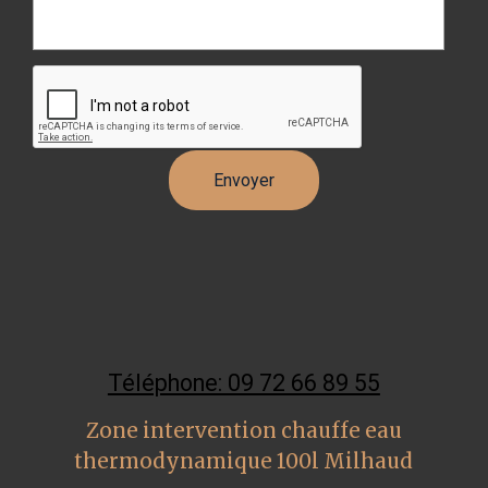
Téléphone: 09 72 66 89 55
Zone intervention chauffe eau
thermodynamique 100l Milhaud