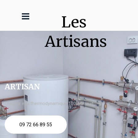
Les 
Artisans
ARTISAN
chauffe eau thermodynamique 100l Milhaud
09 72 66 89 55