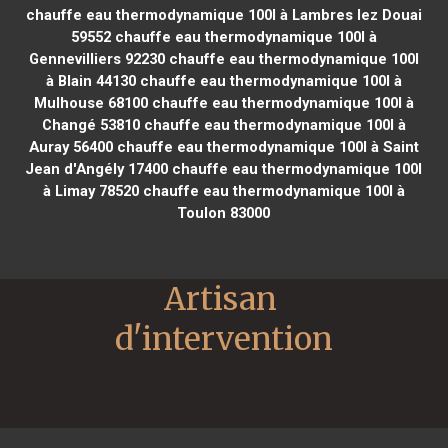
chauffe eau thermodynamique 100l à Lambres lez Douai
59552
chauffe eau thermodynamique 100l à
Gennevilliers 92230
chauffe eau thermodynamique 100l
à Blain 44130
chauffe eau thermodynamique 100l à
Mulhouse 68100
chauffe eau thermodynamique 100l à
Changé 53810
chauffe eau thermodynamique 100l à
Auray 56400
chauffe eau thermodynamique 100l à Saint
Jean d'Angély 17400
chauffe eau thermodynamique 100l
à Limay 78520
chauffe eau thermodynamique 100l à
Toulon 83000
Artisan 
d'intervention