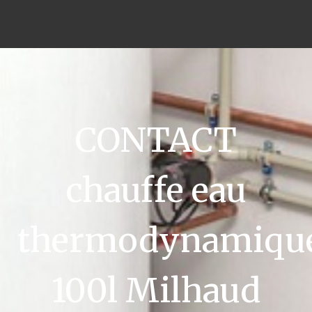
CONTACT
chauffe eau
thermodynamiqu
100l Milhaud