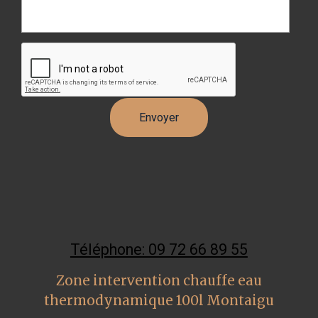
Téléphone: 09 72 66 89 55
Zone intervention chauffe eau
thermodynamique 100l Montaigu