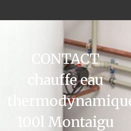
CONTACT
chauffe eau
thermodynamiqu
100l Montaigu