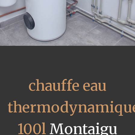
chauffe eau
thermodynamiqu
100l
Montaigu