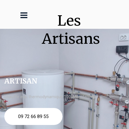
Les 
Artisans
ARTISAN
chauffe eau thermodynamique 100l Montfermeil
09 72 66 89 55