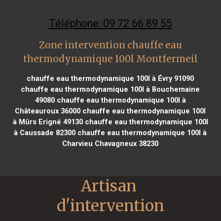
Téléphone: 09 72 66 89 55
Zone intervention chauffe eau
thermodynamique 100l Montfermeil
chauffe eau thermodynamique 100l à Évry 91090
chauffe eau thermodynamique 100l à Bouchemaine
49080
chauffe eau thermodynamique 100l à
Châteauroux 36000
chauffe eau thermodynamique 100l
à Mûrs Erigné 49130
chauffe eau thermodynamique 100l
à Caussade 82300
chauffe eau thermodynamique 100l à
Charvieu Chavagneux 38230
Artisan 
d'intervention