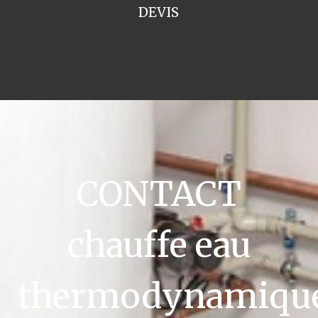
DEVIS
CONTACT
chauffe eau
thermodynamiqu