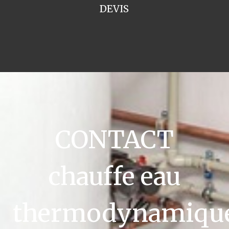
DEVIS
CONTACT
chauffe eau
thermodynamiqu