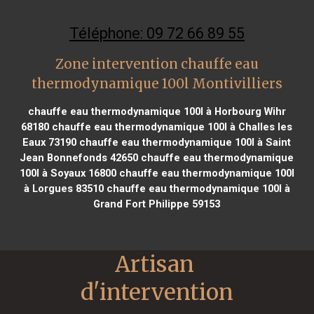
Téléphone: 09 72 66 89 55
Zone intervention chauffe eau
thermodynamique 100l Montivilliers
chauffe eau thermodynamique 100l à Horbourg Wihr
68180
chauffe eau thermodynamique 100l à Challes les
Eaux 73190
chauffe eau thermodynamique 100l à Saint
Jean Bonnefonds 42650
chauffe eau thermodynamique
100l à Soyaux 16800
chauffe eau thermodynamique 100l
à Lorgues 83510
chauffe eau thermodynamique 100l à
Grand Fort Philippe 59153
Artisan 
d'intervention