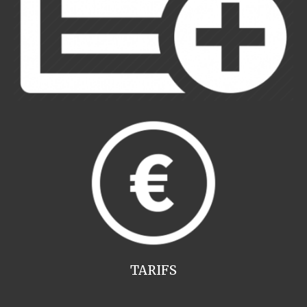
TARIFS