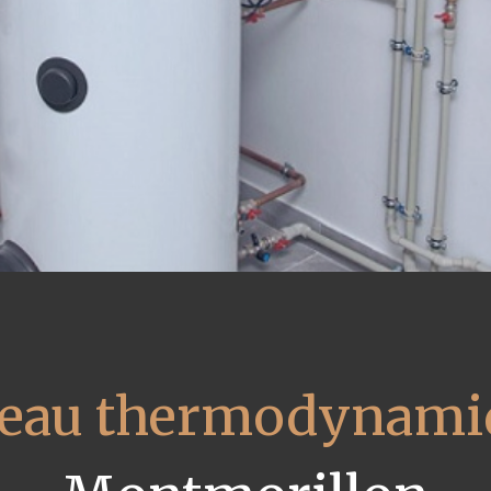
 eau thermodynami