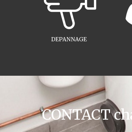
DEPANNAGE
CONTACT cha