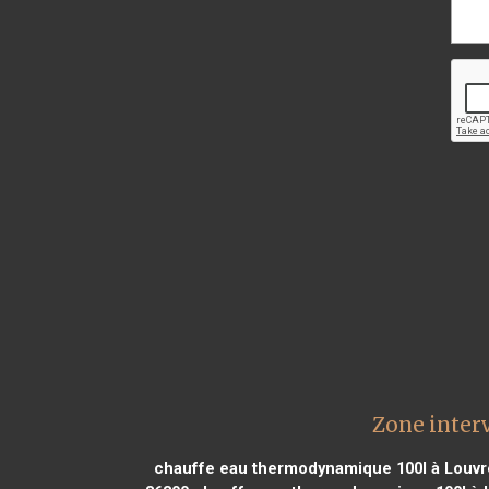
Zone inter
chauffe eau thermodynamique 100l à Louvr