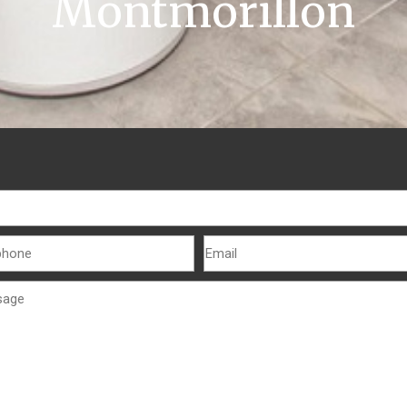
Montmorillon