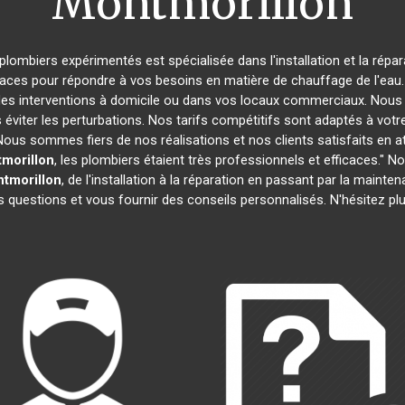
Montmorillon
 plombiers expérimentés est spécialisée dans l'installation et la répa
caces pour répondre à vos besoins en matière de chauffage de l'eau. 
des interventions à domicile ou dans vos locaux commerciaux. Nous 
éviter les perturbations. Nos tarifs compétitifs sont adaptés à votr
s sommes fiers de nos réalisations et nos clients satisfaits en attes
morillon
, les plombiers étaient très professionnels et efficaces.
tmorillon
, de l'installation à la réparation en passant par la main
 questions et vous fournir des conseils personnalisés. N'hésitez p