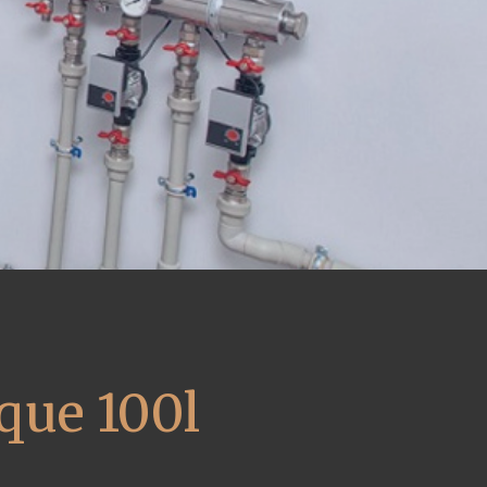
que 100l