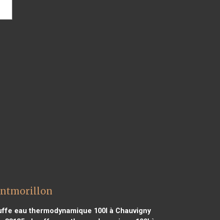
ontmorillon
ffe eau thermodynamique 100l à Chauvigny