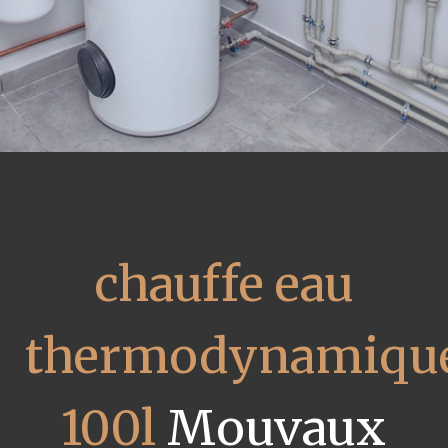
chauffe eau
thermodynamiqu
100l
Mouvaux