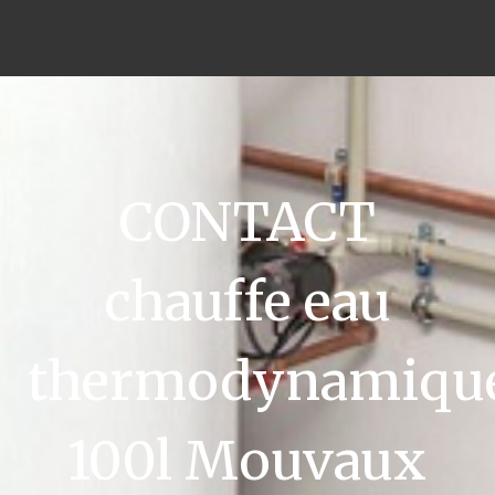
CONTACT
chauffe eau
thermodynamiqu
100l Mouvaux