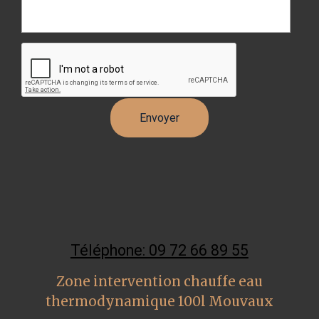
Téléphone: 09 72 66 89 55
Zone intervention chauffe eau
thermodynamique 100l Mouvaux