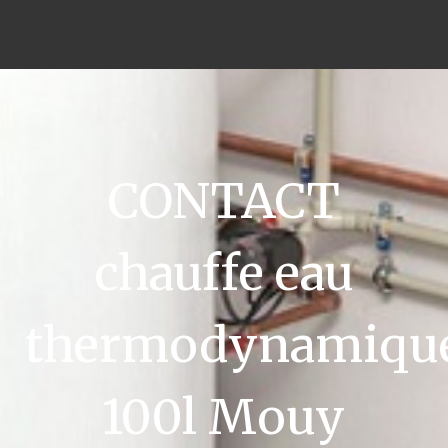
CONTACT
chauffe eau
thermodynamiqu
100l Mouy