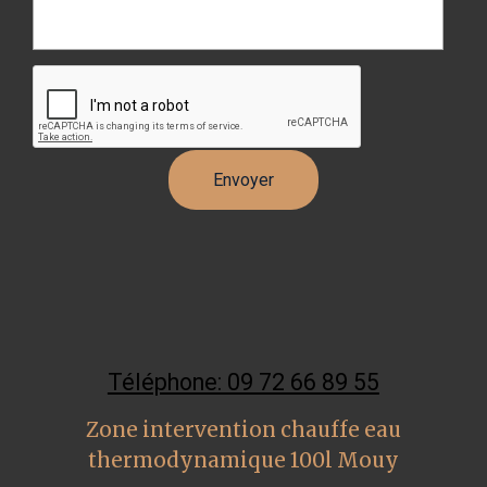
Téléphone: 09 72 66 89 55
Zone intervention chauffe eau
thermodynamique 100l Mouy