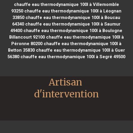
chauffe eau thermodynamique 100l à Villemomble
93250
chauffe eau thermodynamique 100l à Léognan
33850
chauffe eau thermodynamique 100l à Boucau
64340
chauffe eau thermodynamique 100l à Saumur
49400
chauffe eau thermodynamique 100l à Boulogne
Billancourt 92100
chauffe eau thermodynamique 100l à
Péronne 80200
chauffe eau thermodynamique 100l à
Betton 35830
chauffe eau thermodynamique 100l à Guer
56380
chauffe eau thermodynamique 100l à Segré 49500
Artisan 
d'intervention