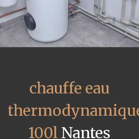
chauffe eau
thermodynamiqu
100l
Nantes