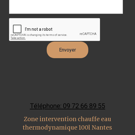
Téléphone: 09 72 66 89 55
Zone intervention chauffe eau
thermodynamique 100l Nantes