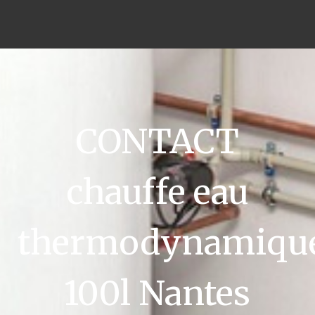
CONTACT
chauffe eau
thermodynamiqu
100l Nantes