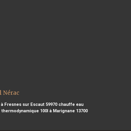
l Nérac
à Fresnes sur Escaut 59970
chauffe eau
 thermodynamique 100l à Marignane 13700