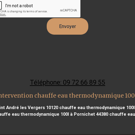
Téléphone: 09 72 66 89 55
ntervention chauffe eau thermodynamique 100
nt André les Vergers 10120
chauffe eau thermodynamique 100l 
uffe eau thermodynamique 100l à Pornichet 44380
chauffe eau