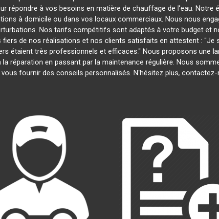
our répondre à vos besoins en matière de chauffage de l'eau. Notre é
entions à domicile ou dans vos locaux commerciaux. Nous nous engage
rturbations. Nos tarifs compétitifs sont adaptés à votre budget et 
s de nos réalisations et nos clients satisfaits en attestent : "Je su
iers étaient très professionnels et efficaces." Nous proposons une 
on à la réparation en passant par la maintenance régulière. Nous som
 vous fournir des conseils personnalisés. N'hésitez plus, contactez