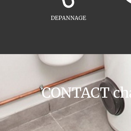
DEPANNAGE
CONTACT cha