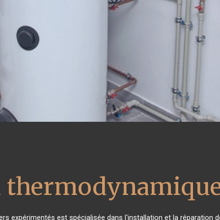
u thermodynamique
ers expérimentés est spécialisée dans l'installation et la réparation 