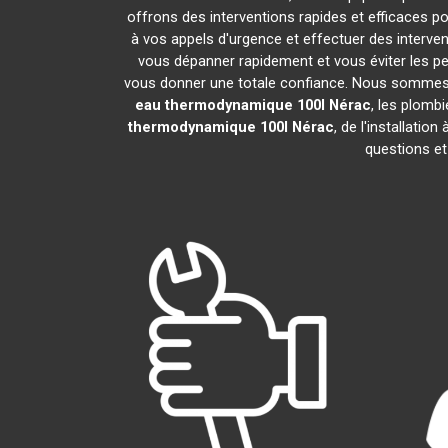
offrons des interventions rapides et efficaces p
à vos appels d'urgence et effectuer des interv
vous dépanner rapidement et vous éviter les pe
vous donner une totale confiance. Nous sommes fier
eau thermodynamique 100l
Nérac
, les plomb
thermodynamique 100l
Nérac
, de l'installati
questions et