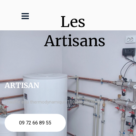
Les 
Artisans
ARTISAN
chauffe eau thermodynamique 100l Neuilly sur Marne
09 72 66 89 55