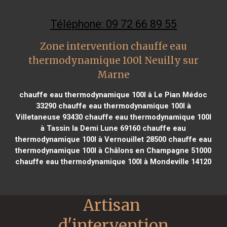
Téléphone: 09 72 66 89 55
Zone intervention chauffe eau
thermodynamique 100l Neuilly sur
Marne
chauffe eau thermodynamique 100l à Le Pian Médoc
33290
chauffe eau thermodynamique 100l à
Villetaneuse 93430
chauffe eau thermodynamique 100l
à Tassin la Demi Lune 69160
chauffe eau
thermodynamique 100l à Vernouillet 28500
chauffe eau
thermodynamique 100l à Châlons en Champagne 51000
chauffe eau thermodynamique 100l à Mondeville 14120
Artisan 
d'intervention