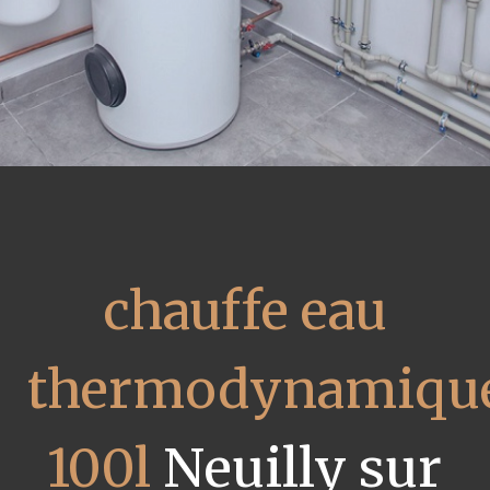
chauffe eau
thermodynamiqu
100l
Neuilly sur