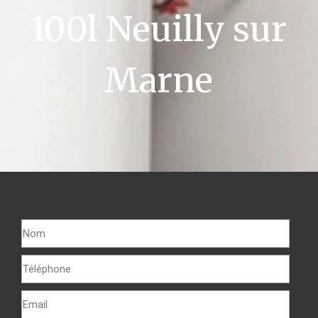
100l Neuilly sur
Marne