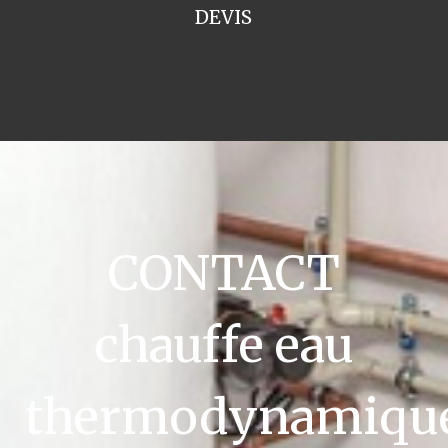
DEVIS
CONTACT
chauffe eau
thermodynamiqu