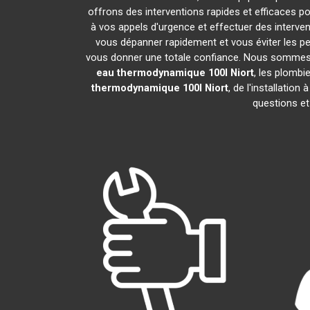
offrons des interventions rapides et efficaces p
à vos appels d'urgence et effectuer des interv
vous dépanner rapidement et vous éviter les pe
vous donner une totale confiance. Nous sommes fier
eau thermodynamique 100l
Niort
, les plombi
thermodynamique 100l
Niort
, de l'installatio
questions et