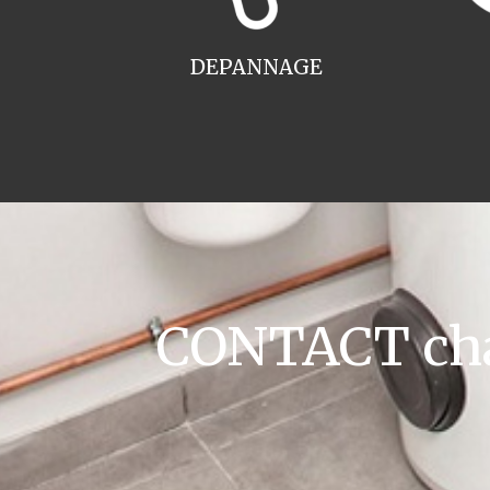
DEPANNAGE
CONTACT cha