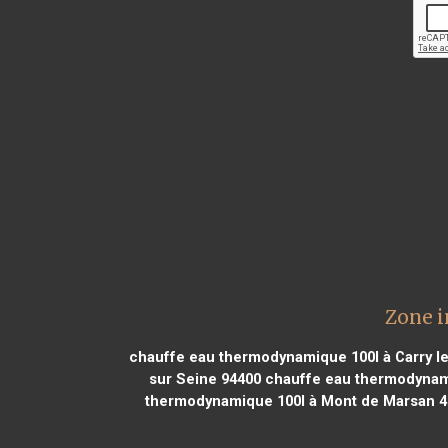
Zone i
chauffe eau thermodynamique 100l à Carry l
sur Seine 94400
chauffe eau thermodynami
thermodynamique 100l à Mont de Marsan 4