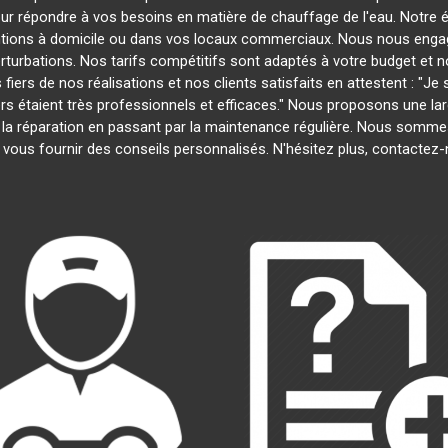
our répondre à vos besoins en matière de chauffage de l'eau. Notre é
entions à domicile ou dans vos locaux commerciaux. Nous nous engage
rturbations. Nos tarifs compétitifs sont adaptés à votre budget et 
s de nos réalisations et nos clients satisfaits en attestent : "Je su
ers étaient très professionnels et efficaces." Nous proposons une 
n à la réparation en passant par la maintenance régulière. Nous somm
 vous fournir des conseils personnalisés. N'hésitez plus, contactez