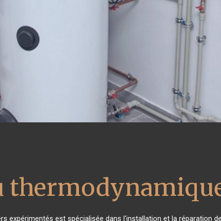
au thermodynamique
rs expérimentés est spécialisée dans l'installation et la réparation d