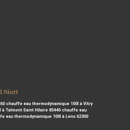
l Niort
260
chauffe eau thermodynamique 100l à Vitry
à Talmont Saint Hilaire 85440
chauffe eau
fe eau thermodynamique 100l à Lens 62300