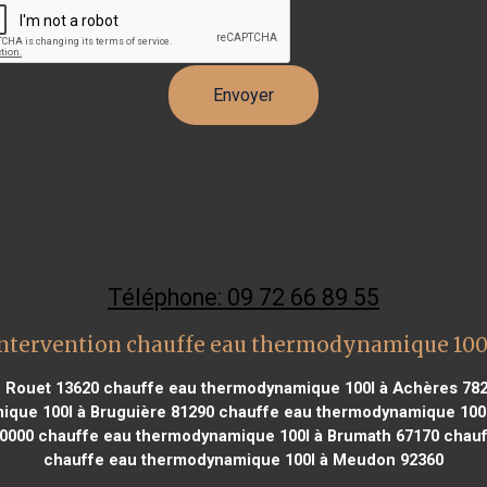
Téléphone: 09 72 66 89 55
ntervention chauffe eau thermodynamique 100
e Rouet 13620
chauffe eau thermodynamique 100l à Achères 78
que 100l à Bruguière 81290
chauffe eau thermodynamique 100l 
0000
chauffe eau thermodynamique 100l à Brumath 67170
chauf
chauffe eau thermodynamique 100l à Meudon 92360