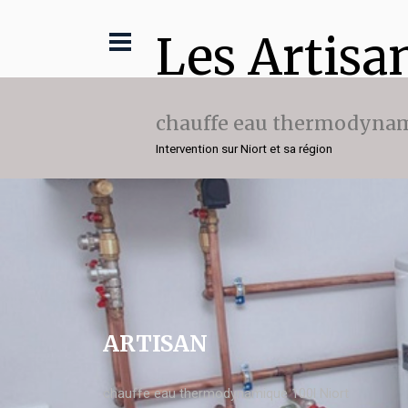
Les Artisa
chauffe eau thermodynam
Intervention sur Niort et sa région
ARTISAN
chauffe eau thermodynamique 100l Niort