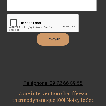
Téléphone: 09 72 66 89 55
Zone intervention chauffe eau
thermodynamique 100l Noisy le Sec