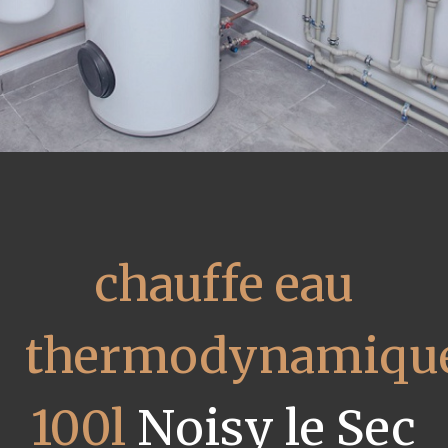
chauffe eau
thermodynamiqu
100l
Noisy le Sec