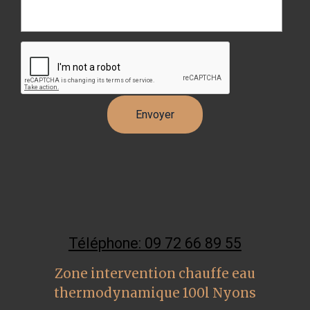
Téléphone: 09 72 66 89 55
Zone intervention chauffe eau
thermodynamique 100l Nyons