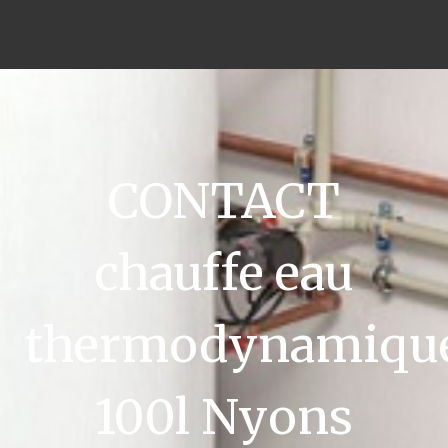
CONTACT
chauffe eau
thermodynamiqu
100l Nyons