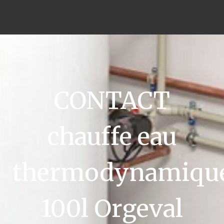
CONTACT
chauffe eau
thermodynamiqu
100l Orgeval