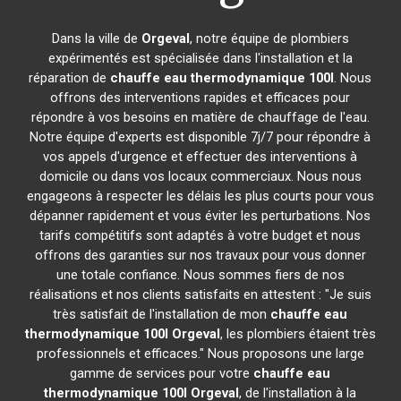
Dans la ville de
Orgeval
, notre équipe de plombiers
expérimentés est spécialisée dans l'installation et la
réparation de
chauffe eau thermodynamique 100l
. Nous
offrons des interventions rapides et efficaces pour
répondre à vos besoins en matière de chauffage de l'eau.
Notre équipe d'experts est disponible 7j/7 pour répondre à
vos appels d'urgence et effectuer des interventions à
domicile ou dans vos locaux commerciaux. Nous nous
engageons à respecter les délais les plus courts pour vous
dépanner rapidement et vous éviter les perturbations. Nos
tarifs compétitifs sont adaptés à votre budget et nous
offrons des garanties sur nos travaux pour vous donner
une totale confiance. Nous sommes fiers de nos
réalisations et nos clients satisfaits en attestent : "Je suis
très satisfait de l'installation de mon
chauffe eau
thermodynamique 100l
Orgeval
, les plombiers étaient très
professionnels et efficaces." Nous proposons une large
gamme de services pour votre
chauffe eau
thermodynamique 100l
Orgeval
, de l'installation à la