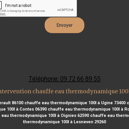
Téléphone: 09 72 66 89 55
ntervention chauffe eau thermodynamique 100
rault 86100
chauffe eau thermodynamique 100l à Ugine 73400
c
e 100l à Contes 06390
chauffe eau thermodynamique 100l à R
 eau thermodynamique 100l à Oignies 62590
chauffe eau thermo
thermodynamique 100l à Lesneven 29260