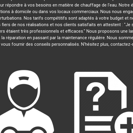
our répondre à vos besoins en matière de chauffage de l'eau. Notre é
entions à domicile ou dans vos locaux commerciaux. Nous nous engage
rturbations. Nos tarifs compétitifs sont adaptés à votre budget et 
s de nos réalisations et nos clients satisfaits en attestent : "Je su
iers étaient très professionnels et efficaces." Nous proposons une 
on à la réparation en passant par la maintenance régulière. Nous somm
 vous fournir des conseils personnalisés. N'hésitez plus, contactez