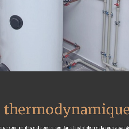
u thermodynamique
ers expérimentés est spécialisée dans l'installation et la réparation 