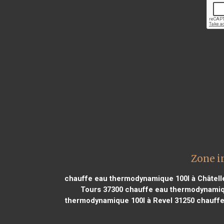
Zone i
chauffe eau thermodynamique 100l à Châtelle
Tours 37300
chauffe eau thermodynamiqu
thermodynamique 100l à Revel 31250
chauffe