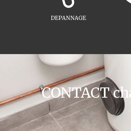
DEPANNAGE
CONTACT cha