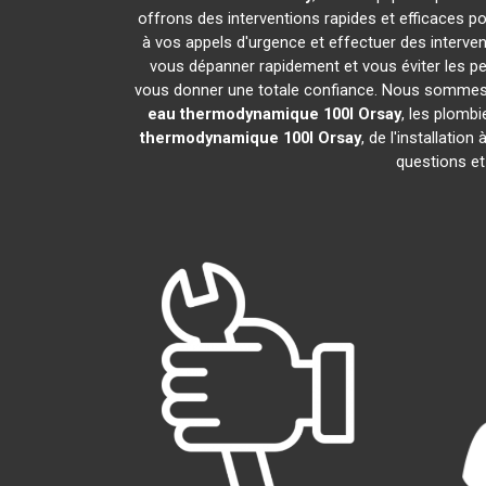
offrons des interventions rapides et efficaces p
à vos appels d'urgence et effectuer des interv
vous dépanner rapidement et vous éviter les pe
vous donner une totale confiance. Nous sommes fier
eau thermodynamique 100l
Orsay
, les plomb
thermodynamique 100l
Orsay
, de l'installati
questions et