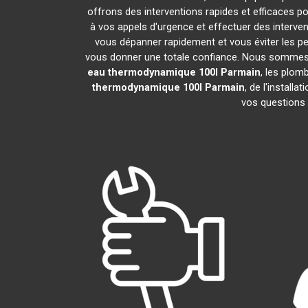
offrons des interventions rapides et efficaces p
à vos appels d'urgence et effectuer des interv
vous dépanner rapidement et vous éviter les pe
vous donner une totale confiance. Nous sommes fier
eau thermodynamique 100l
Parmain
, les plom
thermodynamique 100l
Parmain
, de l'install
vos questions 