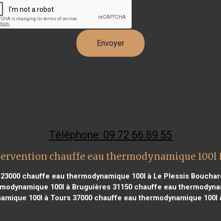
Téléphone: 09 72 66 89 55
tervention chauffe eau thermodynamique 100l
 23000
chauffe eau thermodynamique 100l à Le Plessis Bouchar
modynamique 100l à Bruguières 31150
chauffe eau thermodyna
amique 100l à Tours 37000
chauffe eau thermodynamique 100l à