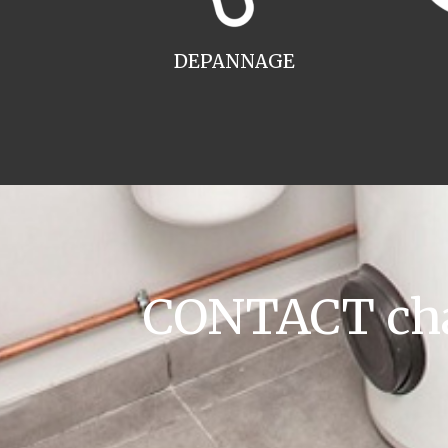
DEPANNAGE
CONTACT cha