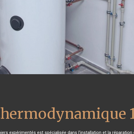
 thermodynamique 
iers expérimentés est spécialisée dans l'installation et la réparation