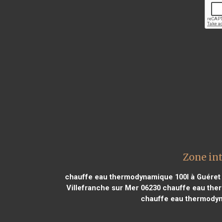
Zone in
chauffe eau thermodynamique 100l à Guéret
Villefranche sur Mer 06230
chauffe eau ther
chauffe eau thermodyn