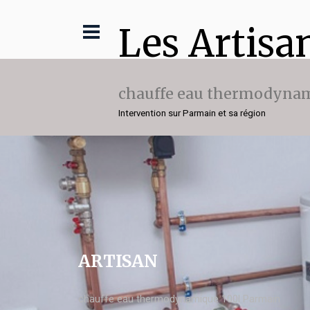
Les Artisa
chauffe eau thermodynam
Intervention sur Parmain et sa région
ARTISAN
chauffe eau thermodynamique 100l Parmain