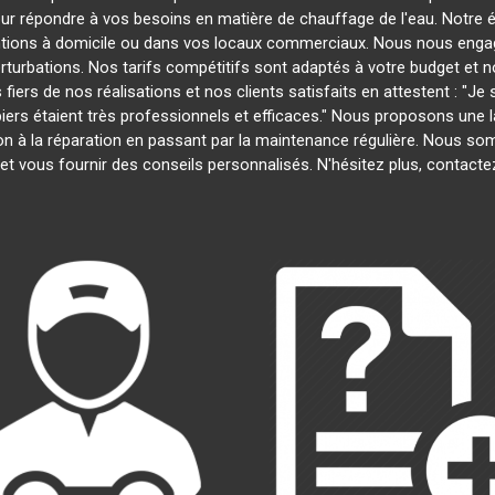
our répondre à vos besoins en matière de chauffage de l'eau. Notre é
entions à domicile ou dans vos locaux commerciaux. Nous nous engage
rturbations. Nos tarifs compétitifs sont adaptés à votre budget et 
s de nos réalisations et nos clients satisfaits en attestent : "Je su
biers étaient très professionnels et efficaces." Nous proposons un
ation à la réparation en passant par la maintenance régulière. Nous 
et vous fournir des conseils personnalisés. N'hésitez plus, contact