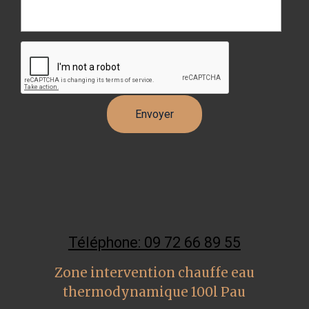
Téléphone: 09 72 66 89 55
Zone intervention chauffe eau
thermodynamique 100l Pau