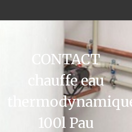
CONTACT
chauffe eau
thermodynamiqu
100l Pau