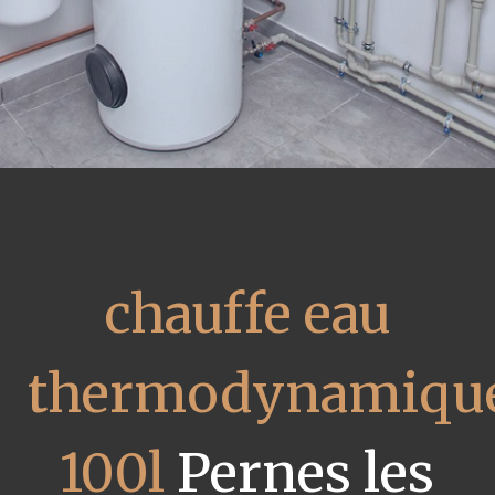
chauffe eau
thermodynamiqu
100l
Pernes les