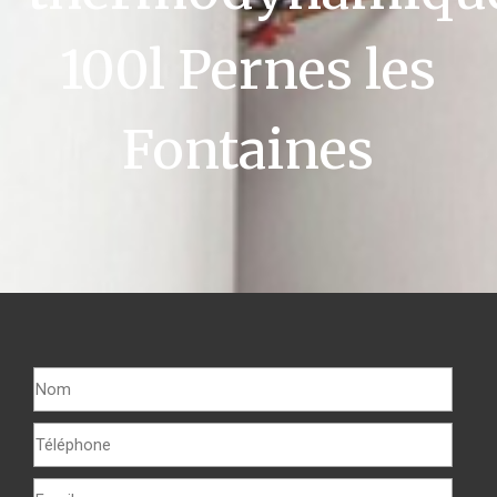
100l Pernes les
Fontaines