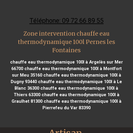
Téléphone: 09 72 66 89 55
Zone intervention chauffe eau
thermodynamique 100l Pernes les
Fontaines
chauffe eau thermodynamique 100l à Argelès sur Mer
66700
chauffe eau thermodynamique 100l à Montfort
sur Meu 35160
chauffe eau thermodynamique 100l à
Dugny 93440
chauffe eau thermodynamique 100l à Le
Blanc 36300
chauffe eau thermodynamique 100l à
Thiers 63300
chauffe eau thermodynamique 100l à
Graulhet 81300
chauffe eau thermodynamique 100l à
Pierrefeu du Var 83390