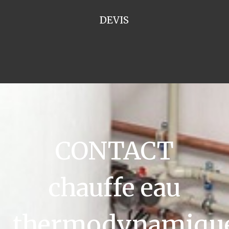
DEVIS
CONTACT
chauffe eau
thermodynamiqu